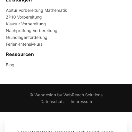
Abitur Vorbereitung Mathematik
ZP10 Vorbereitung
Klausur Vorbereitung
Nachprüfung Vorbereitung
Grundlagenförderung
Ferien-Intensivkurs
Ressourcen
Blog
©
Webdesign by WebReach Solutions
Datenschutz
Impressum